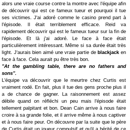
alors une vraie course contre la montre avec l'équipe afin
de découvrir qui est ce fameux tueur et pourquoi il tue
ses victimes. J'ai adoré comme le casino prend part à
l'épisode. Il était terriblement efficace. Reid va
rapidement découvrir qui est le fameux tueur sur la fin de
l'épisode. Et là j'ai adoré. Le face à face était
particulièrement intéressant. Même si sa durée était très
light. J'aurais bien aimé une vraie partie de
blackjack
en
face à face. Cela aurait pu être très bon.
"At the gambling table, there are no fathers and
sons".
L'équipe va découvrir que le meurtre chez Curtis est
vraiment rodé. En fait, plus il tue des gens proche plus il
a de chance de gagner. La raisonnement est assez
débile quand on réfléchi un peu mais l'épisode était
tellement palpitant et bon. Dean Cain arrive à nous faire
croire à sa grande folie, et il arrive même à nous captiver
et à nous faire peur. On découvre par la suite que le père
de Curtis était un joueur compulsif et qu'il a hérité de ce