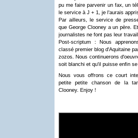
pu me faire parvenir un fax, un t
le service à J + 1, je l'aurais appr
Par ailleurs, le service de presse
que George Clooney a un père. Et 
journalistes ne font pas leur travai
Post-scriptum : Nous apprenon
classé premier blog d'Aquitaine p
zozos. Nous continuerons d'oeuvr
soit blanchi et qu'il puisse enfin se
Nous vous offrons ce court int
petite petite chanson de la t
Clooney. Enjoy !