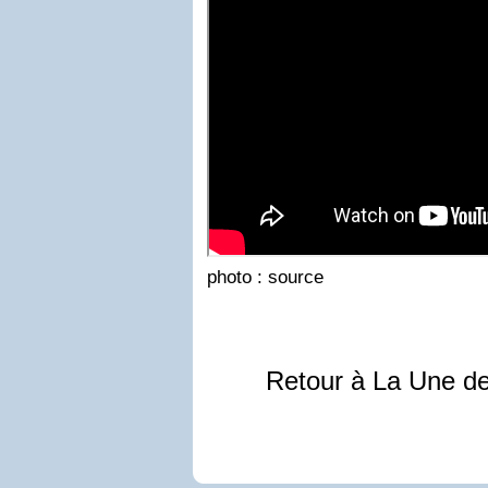
photo :
source
Retour à La Une d