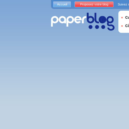
Accueil
Proposez votre blog
Suivez 
Cu
C