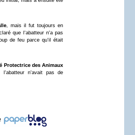
u initial, mais a ensuite été
lle
, mais il fut toujours en
laré que l’abatteur n’a pas
up de feu parce qu’il était
é Protectrice des Animaux
 l’abatteur n’avait pas de
e