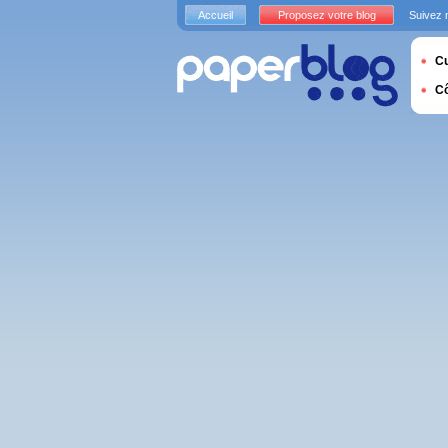
Accueil
Proposez votre blog
Suivez 
Cu
C