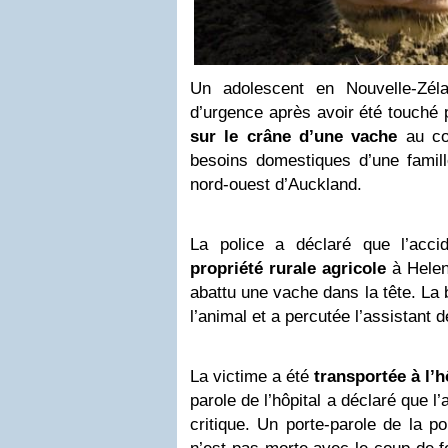
Un adolescent en Nouvelle-Zél
d’urgence après avoir été touché
sur le crâne d’une vache
au cou
besoins domestiques d’une famill
nord-ouest d’Auckland.
La police a déclaré que l’accide
propriété rurale agricole
à Helens
abattu une vache dans la tête. La b
l’animal et a percutée l’assistant d
La victime a été
transportée à l’h
parole de l’hôpital a déclaré que l
critique. Un porte-parole de la p