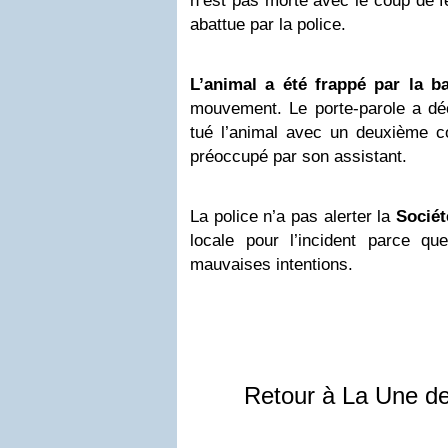
n’est pas morte avec le coup de fe
abattue par la police.
L’animal a été frappé par la ba
mouvement. Le porte-parole a déc
tué l’animal avec un deuxième co
préoccupé par son assistant.
La police n’a pas alerter la
Sociét
locale pour l’incident parce que
mauvaises intentions.
Retour à La Une d