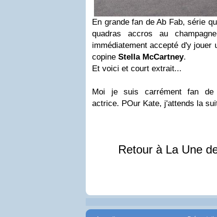
En grande fan de Ab Fab, série qui
quadras accros au champagne
immédiatement accepté d'y jouer u
copine
Stella McCartney
.
Et voici et court extrait...
Moi je suis carrément fan de
actrice. POur Kate, j'attends la sui
Retour à La Une d