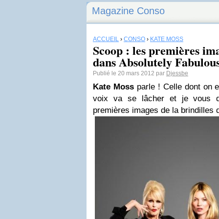
Magazine Conso
ACCUEIL
›
CONSO
›
KATE MOSS
Scoop : les premières im
dans Absolutely Fabulous
Publié le 20 mars 2012 par
Djessbe
Kate Moss
parle ! Celle dont on 
voix va se lâcher et je vous 
premières images de la brindilles 