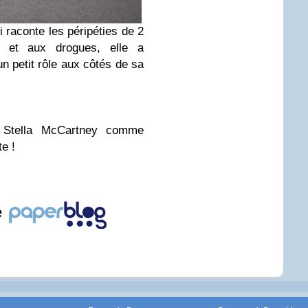
 raconte les péripéties de 2
 et aux drogues, elle a
n petit rôle aux côtés de sa
 Stella McCartney comme
te !
e