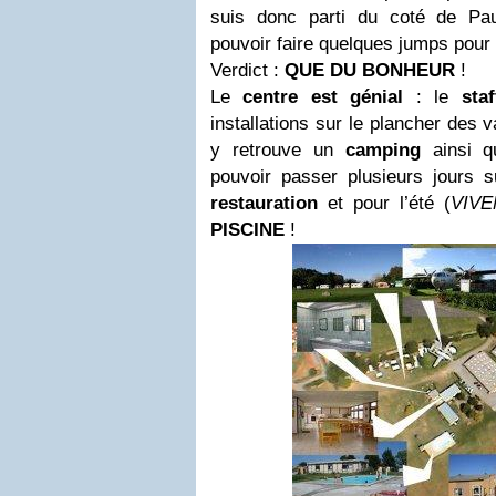
suis donc parti du coté de Pa
pouvoir faire quelques jumps pour 
Verdict :
QUE DU BONHEUR
!
Le
centre est génial
: le
staf
installations sur le plancher des
y retrouve un
camping
ainsi 
pouvoir passer plusieurs jours 
restauration
et pour l’été (
VIV
PISCINE
!