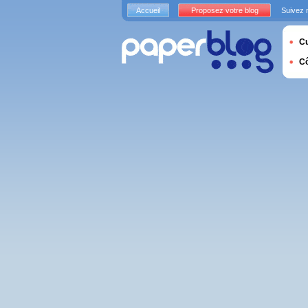
Accueil
Proposez votre blog
Suivez 
Cu
C