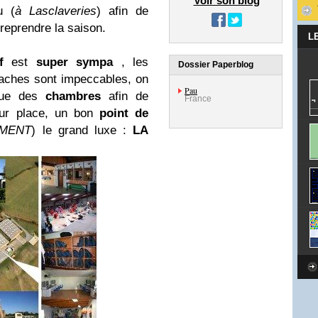
Voir son blog
u (
à Lasclaveries
) afin de
reprendre la saison.
L
f
est
super
sympa
, les
Dossier Paperblog
 vaches sont impeccables, on
Pau
que des
chambres
afin de
France
sur place, un bon
point de
EMENT
) le grand luxe :
LA