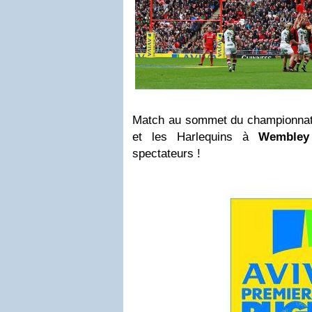
Match au sommet du championnat 
et les Harlequins à
Wembley
spectateurs !