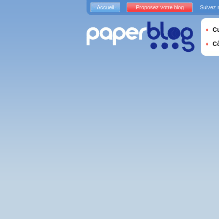
Accueil
Proposez votre blog
Suivez 
Cu
C