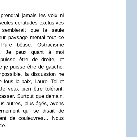
prendrai jamais les voix ni
seules certitudes exclusives
 semblerait que la seule
leur paysage mental tout ce
Pure bêtise. Ostracisme
le. Je peux quant à moi
puisse être de droite, et
 je puisse être de gauche,
mpossible, la discussion ne
 fous la paix, Laure. Toi et
e veux bien être tolérant,
passer. Surtout que demain,
us autres, plus âgés, avons
ernement qui se disait de
 tant de couleuvres… Nous
ce.