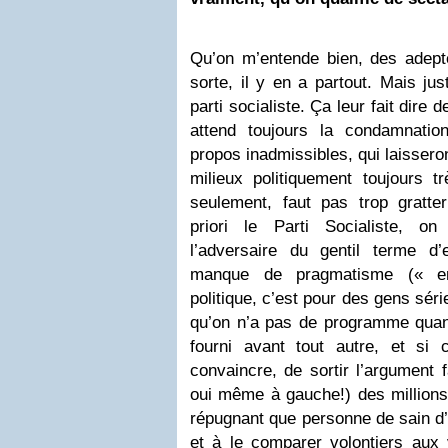
Qu’on m’entende bien, des adepte
sorte, il y en a partout. Mais j
parti socialiste. Ça leur fait dir
attend toujours la condamnatio
propos inadmissibles, qui laissero
milieux politiquement toujours t
seulement, faut pas trop gratte
priori le Parti Socialiste, 
l’adversaire du gentil terme d’e
manque de pragmatisme (« en
politique, c’est pour des gens séri
qu’on n’a pas de programme quan
fourni avant tout autre, et si
convaincre, de sortir l’argument f
oui même à gauche!) des millio
répugnant que personne de sain d’e
et à le comparer volontiers aux