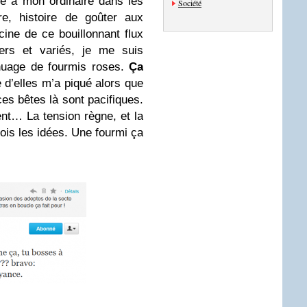
 à mon ordinaire dans les
Société
re, histoire de goûter aux
cine de ce bouillonnant flux
vers et variés, je me suis
 nuage de fourmis roses.
Ça
e d’elles m’a piqué alors que
ces bêtes là sont pacifiques.
t… La tension règne, et la
ois les idées. Une fourmi ça