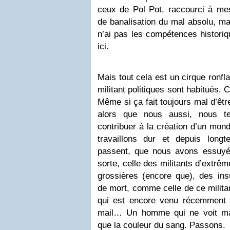
ceux de Pol Pot, raccourci à m
de banalisation du mal absolu, mai
n’ai pas les compétences historiqu
ici.
Mais tout cela est un cirque ronfl
militant politiques sont habitués. 
Même si ça fait toujours mal d’être
alors que nous aussi, nous t
contribuer à la création d’un mon
travaillons dur et depuis lon
passent, que nous avons essuyé
sorte, celle des militants d’extrêm
grossières (encore que), des i
de mort, comme celle de ce milit
qui est encore venu récemment
mail… Un homme qui ne voit ma
que la couleur du sang. Passons.