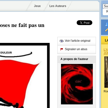
Jeux
Les Auteurs
oses ne fait pas un
L
Voir l'article original
Signaler un abus
L’
JO
A propos de l’auteur
Ro