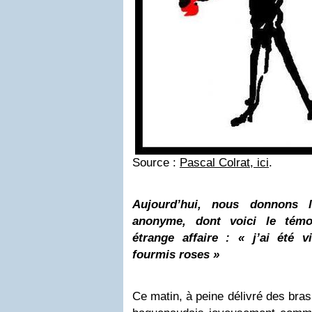
Source :
Pascal Colrat, ici
.
Aujourd’hui, nous donnons l
anonyme, dont voici le témo
étrange affaire : « j’ai été 
fourmis roses »
Ce matin, à peine délivré des bras