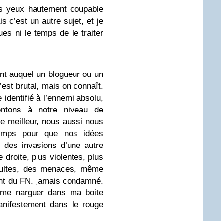
es yeux hautement coupable
s c’est un autre sujet, et je
es ni le temps de le traiter
ant auquel un blogueur ou un
C’est brutal, mais on connaît.
 identifié à l’ennemi absolu,
entons à notre niveau de
de meilleur, nous aussi nous
gtemps pour que nos idées
 des invasions d’une autre
e droite, plus violentes, plus
nsultes, des menaces, même
ant du FN, jamais condamné,
 me narguer dans ma boite
nifestement dans le rouge