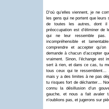
D’où qu’elles viennent, je ne com
les gens qui ne portent que leurs 
de toutes les autres, dont il
préoccupation est d’éliminer de 
qui ne leur ressemble pas. 
incompréhensible et lamentab
comprendre et accepter qu’on 
demande à chacun d’accepter que
vraiment. Sinon, l’échange est i
sert à rien, et dans ce cas, tu me
tous ceux qui te ressemblent… J
mais y a des limites à ne pas dé
tu risques fort de déchanter… No
connu la désillusion d’un gouv
gauche, et nous a fait avaler
n’oublions pas, et jugerons sur piè