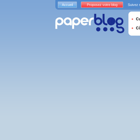
Accueil
Proposez votre blog
Suivez 
Cu
C