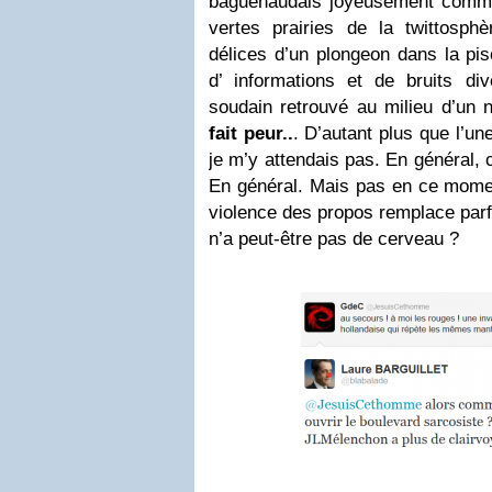
baguenaudais joyeusement comme
vertes prairies de la twittosphè
délices d’un plongeon dans la pis
d’ informations et de bruits di
soudain retrouvé au milieu d’un
fait peur..
. D’autant plus que l’un
je m’y attendais pas. En général, 
En général. Mais pas en ce momen
violence des propos remplace parf
n’a peut-être pas de cerveau ?