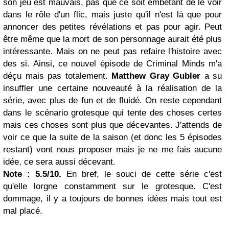
son jeu est mauvais, pas que ce soit embêtant de le voir
dans le rôle d'un flic, mais juste qu'il n'est là que pour
annoncer des petites révélations et pas pour agir. Peut
être même que la mort de son personnage aurait été plus
intéressante. Mais on ne peut pas refaire l'histoire avec
des si. Ainsi, ce nouvel épisode de Criminal Minds m'a
déçu mais pas totalement.
Matthew Gray Gubler
a su
insuffler une certaine nouveauté à la réalisation de la
série, avec plus de fun et de fluidé. On reste cependant
dans le scénario grotesque qui tente des choses certes
mais ces choses sont plus que décevantes. J'attends de
voir ce que la suite de la saison (et donc les 5 épisodes
restant) vont nous proposer mais je ne me fais aucune
idée, ce sera aussi décevant.
Note : 5.5/10.
En bref, le souci de cette série c'est
qu'elle lorgne constamment sur le grotesque. C'est
dommage, il y a toujours de bonnes idées mais tout est
mal placé.