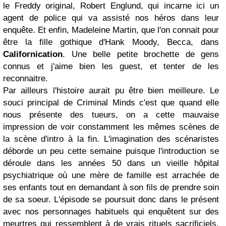
le Freddy original, Robert Englund, qui incarne ici un
agent de police qui va assisté nos héros dans leur
enquête. Et enfin, Madeleine Martin, que l'on connait pour
être la fille gothique d'Hank Moody, Becca, dans
Californication
. Une belle petite brochette de gens
connus et j'aime bien les guest, et tenter de les
reconnaitre.
Par ailleurs l'histoire aurait pu être bien meilleure. Le
souci principal de Criminal Minds c'est que quand elle
nous présente des tueurs, on a cette mauvaise
impression de voir constamment les mêmes scènes de
la scène d'intro à la fin. L'imagination des scénaristes
déborde un peu cette semaine puisque l'introduction se
déroule dans les années 50 dans un vieille hôpital
psychiatrique où une mère de famille est arrachée de
ses enfants tout en demandant à son fils de prendre soin
de sa soeur. L'épisode se poursuit donc dans le présent
avec nos personnages habituels qui enquêtent sur des
meurtres qui ressemblent à de vrais rituels sacrificiels.