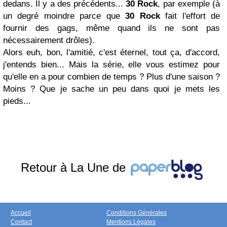
dedans. Il y a des précédents...
30 Rock
, par exemple (à
un degré moindre parce que
30 Rock
fait l'effort de
fournir des gags, même quand ils ne sont pas
nécessairement drôles).
Alors euh, bon, l'amitié, c'est éternel, tout ça, d'accord,
j'entends bien... Mais la série, elle vous estimez pour
qu'elle en a pour combien de temps ? Plus d'une saison ?
Moins ? Que je sache un peu dans quoi je mets les
pieds...
Retour à La Une de
Accueil
Conditions Générales
Contact
Mentions Légales