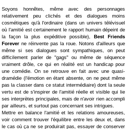
Soyons honnêtes, même avec des personnages
relativement peu clichés et des dialogues moins
cosmétiques qu'à l'ordinaire (dans un univers télévisuel
où l'amitié est certainement le rapport humain dépeint de
la façon la plus expéditive possible),
Best Friends
Forever
ne réinvente pas la roue. Notons d'ailleurs que
même si ses dialogues sont sympathiques, on peut
difficilement parler de "gags" ou même de séquence
vraiment drôle, ce qui en réalité est un handicap pour
une comédie. On se retrouve en fait avec une quasi-
dramédie (l'émotion en étant absente, on ne peut même
pas la classer dans ce statut intermédiaire) dont la seule
vertu est de s'inspirer de l'amitié réelle et visible qui lie
ses interprètes principales, mais de n'avoir rien accompli
par ailleurs, et surtout pas concernant ses intrigues.
Mettre en balance l'amitié et les relations amoureuses,
voir comment trouver l'équilibre entre les deux et, dans
le cas où ça ne se produirait pas, essayer de conserver