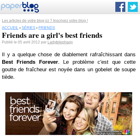
Les articles de votre blog ici ? Inscrivez votre blog !
ACCUEIL
›
SÉRIES
›
FRIENDS
Friends are a girl's best friends
Publié le 05 avril 2012 par
Ladytelephagy
Il y a quelque chose de diablement rafraîchissant dans
Best
Friends
Forever
. Le problème c'est que cette
goutte de fraîcheur est noyée dans un gobelet de soupe
tiède.