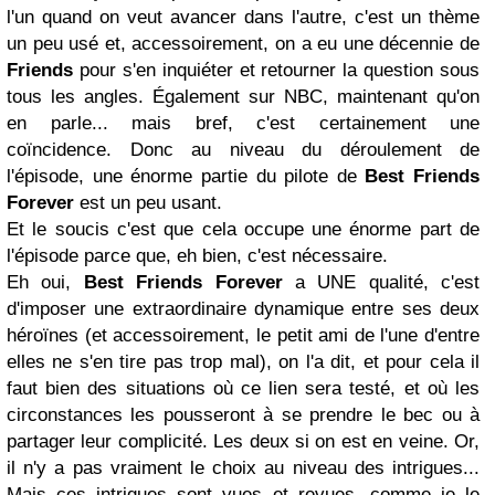
l'un quand on veut avancer dans l'autre, c'est un thème
un peu usé et, accessoirement, on a eu une décennie de
Friends
pour s'en inquiéter et retourner la question sous
tous les angles. Également sur NBC, maintenant qu'on
en parle... mais bref, c'est certainement une
coïncidence. Donc au niveau du déroulement de
l'épisode, une énorme partie du pilote de
Best Friends
Forever
est un peu usant.
Et le soucis c'est que cela occupe une énorme part de
l'épisode parce que, eh bien, c'est nécessaire.
Eh oui,
Best Friends Forever
a UNE qualité, c'est
d'imposer une extraordinaire dynamique entre ses deux
héroïnes (et accessoirement, le petit ami de l'une d'entre
elles ne s'en tire pas trop mal), on l'a dit, et pour cela il
faut bien des situations où ce lien sera testé, et où les
circonstances les pousseront à se prendre le bec ou à
partager leur complicité. Les deux si on est en veine. Or,
il n'y a pas vraiment le choix au niveau des intrigues...
Mais ces intrigues sont vues et revues, comme je le