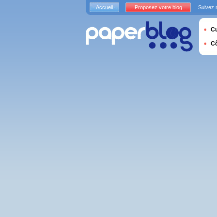
Accueil
Proposez votre blog
Suivez 
Cu
C