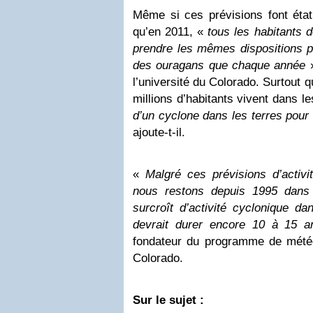
Même si ces prévisions font état
qu’en 2011, «
tous les habitants 
prendre les mêmes dispositions p
des ouragans que chaque année
»
l’université du Colorado. Surtout 
millions d’habitants vivent dans l
d’un cyclone dans les terres pour 
ajoute-t-il.
«
Malgré ces prévisions d’activi
nous restons depuis 1995 dans
surcroît d’activité cyclonique da
devrait durer encore 10 à 15 a
fondateur du programme de météo 
Colorado.
Sur le sujet :