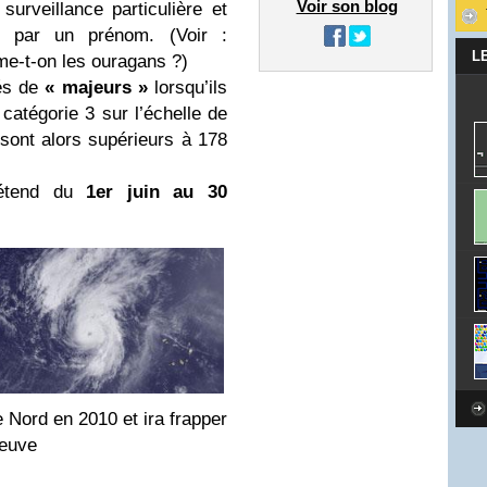
Voir son blog
surveillance particulière et
s par un prénom. (Voir :
L
e-t-on les ouragans ?)
iés de
« majeurs »
lorsqu’ils
catégorie 3 sur l’échelle de
sont alors supérieurs à 178
’étend du
1er juin au 30
e Nord en 2010 et ira frapper
Neuve