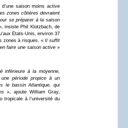
 d’une saison moins active
des zones côtières devraient
our se préparer à la saison
, insiste Phil Klotzbach, de
qu’aux États-Unis, environ 37
es zones à risques. «
Il suffit
en faire une saison active
»
té inférieure à la moyenne,
 une période propice à un
ns le bassin Atlantique, qui
ns
», ajoute William Gray,
tropicale à l’université du