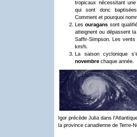
tropicaux nécessitant une 
qui sont donc baptisée
Comment et pourquoi nomm
Les
ouragans
sont qualif
atteignent ou dépassent la 
Saffir-Simpson. Les vents 
km/h.
La saison cyclonique s
novembre
chaque année.
Igor précède Julia dans l'Atlantiqu
la province canadienne de Terre-