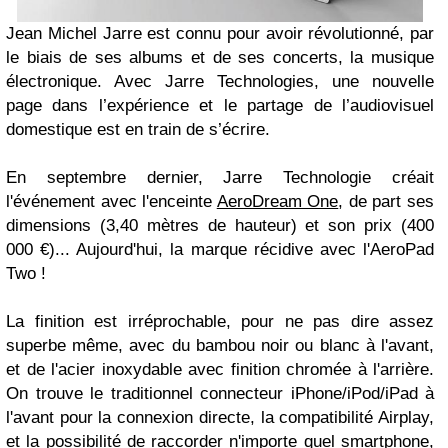
Jean Michel Jarre est connu pour avoir révolutionné, par
le biais de ses albums et de ses concerts, la musique
électronique. Avec Jarre Technologies, une nouvelle
page dans l’expérience et le partage de l’audiovisuel
domestique est en train de s’écrire.
En septembre dernier, Jarre Technologie créait
l'événement avec l'enceinte
AeroDream One
, de part ses
dimensions (3,40 mètres de hauteur) et son prix (400
000 €)... Aujourd'hui, la marque récidive avec l'AeroPad
Two !
La finition est irréprochable, pour ne pas dire assez
superbe même, avec du bambou noir ou blanc à l'avant,
et de l'acier inoxydable avec finition chromée à l'arrière.
On trouve le traditionnel connecteur iPhone/iPod/iPad à
l'avant pour la connexion directe, la compatibilité Airplay,
et la possibilité de raccorder n'importe quel smartphone,