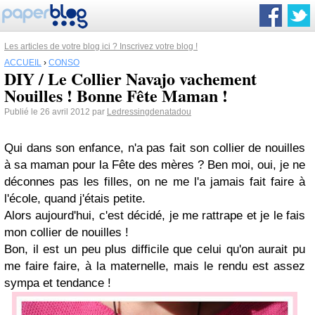
Les articles de votre blog ici ? Inscrivez votre blog !
ACCUEIL
›
CONSO
DIY / Le Collier Navajo vachement
Nouilles ! Bonne Fête Maman !
Publié le 26 avril 2012 par
Ledressingdenatadou
Qui dans son enfance, n'a pas fait son collier de nouilles
à sa maman pour la Fête des mères ? Ben moi, oui, je ne
déconnes pas les filles, on ne me l'a jamais fait faire à
l'école, quand j'étais petite.
Alors aujourd'hui, c'est décidé, je me rattrape et je le fais
mon collier de nouilles !
Bon, il est un peu plus difficile que celui qu'on aurait pu
me faire faire, à la maternelle, mais le rendu est assez
sympa et tendance !