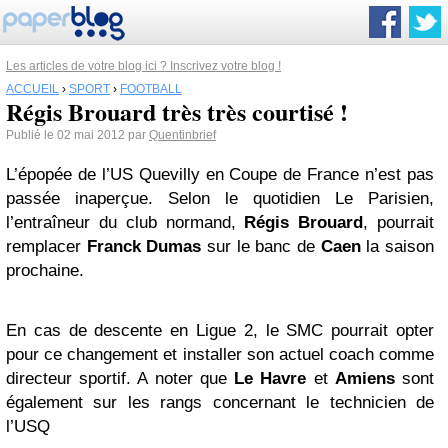
Les articles de votre blog ici ? Inscrivez votre blog !
ACCUEIL
›
SPORT
›
FOOTBALL
Régis Brouard très très courtisé !
Publié le 02 mai 2012 par
Quentinbrief
L’épopée de l’US Quevilly en Coupe de France n’est pas
passée inaperçue. Selon le quotidien Le Parisien,
l’entraîneur du club normand,
Régis Brouard
, pourrait
remplacer
Franck Dumas
sur le banc de
Caen
la saison
prochaine.
En cas de descente en Ligue 2, le SMC pourrait opter
pour ce changement et installer son actuel coach comme
directeur sportif. A noter que
Le Havre
et
Amiens
sont
également sur les rangs concernant le technicien de
l’USQ