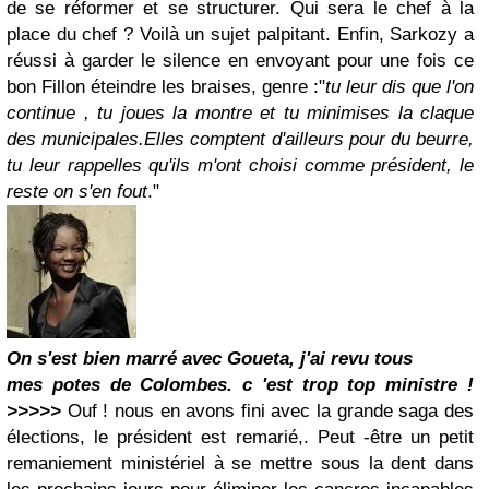
de se réformer et se structurer. Qui sera le chef à la
place du chef ? Voilà un sujet palpitant. Enfin, Sarkozy a
réussi à garder le silence en envoyant pour une fois ce
bon Fillon éteindre les braises, genre :"
tu leur dis que l'on
continue , tu joues la montre et tu minimises la claque
des municipales.Elles comptent d'ailleurs pour du beurre,
tu leur rappelles qu'ils m'ont choisi comme président, le
reste on s'en fout
."
On s'est bien marré avec Goueta, j'ai revu tous
mes potes de
Colombes
. c 'est trop top ministre !
>>>>>
Ouf ! nous en avons fini avec la grande saga des
élections, le président est remarié,. Peut -être un petit
remaniement ministériel à se mettre sous la dent dans