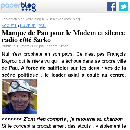
Les articles de votre blog ici ? Inscrivez votre blog !
ACCUEIL
›
HUMEUR
›
PAU
Manque de Pau pour le Modem et silence
radio côté Sarko
Publié le 16 mars 2008 par
Richard Kirsch
Nul n'est prophète en son pays. Ce n'est pas François
Bayrou qui le niera vu qu'il a échoué dans sa propre ville
de
Pau
.
A force de batiffoler sur les deux rives de la
scène politique , le leader axial a coulé au centre.
<<<<<<<
Z'ont rien compris , je retourne au charbon
Si le concept a probablement des atouts , visiblement le