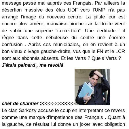
message passe mal auprès des Français. Par ailleurs la
désertion massive des élus UDF vers l'UMP n'a pas
arrangé l'image du nouveau centre. La pilule leur est
encore plus amère, mauvaise pioche car la droite vient
de sublir une superbe "correction". Une certitude : il
règne dans cette nébuleuse du centre une énorme
confusion . Après ces municipales, on en revient à un
bon vieux clivage gauche-droite, vus que le FN et le LCR
sont aux abonnés absents. Et les Verts ? Quels Verts ?
J'étais peinard , me revoilà
chef de chantier >>>>>>>>>>>>
Le clan Sarkozy accuse le coup en interpretant ce revers
comme une marque d'impatience des Français . Quant à
la gauche, ce résultat lui donne un joker avec obligation