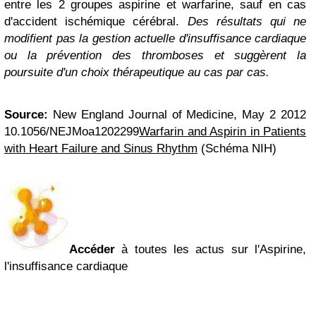
entre les 2 groupes aspirine et warfarine, sauf en cas
d'accident ischémique cérébral.
Des résultats qui ne
modifient pas la gestion actuelle d'insuffisance cardiaque
ou la prévention des thromboses et suggèrent la
poursuite d'un choix thérapeutique au cas par cas.
Source:
New England Journal of Medicine,
May 2 2012
10.1056/NEJMoa1202299
Warfarin and Aspirin in Patients
with Heart Failure and Sinus Rhythm
(Schéma NIH)
Accéder
à toutes les actus sur l'Aspirine,
l'insuffisance cardiaque