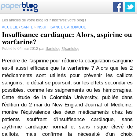
Les articles de votre blog ici ? Inscrivez votre blog !
ACCUEIL
›
SANTÉ
›
INSUFFISANCE CARDIAQUE
Insuffisance cardiaque: Alors, aspirine ou
warfarine?
Publié le 04 mai 2012 par
Santelog
@santelog
Prendre de l'aspirine pour réduire la coagulation sanguine
est-il aussi efficace que la warfarine ? Alors que les 2
médicaments sont utilisés pour prévenir les caillots
sanguins, le débat se poursuit, sur les effets secondaires
possibles, comme les saignements ou les
hémorragies
.
Cette étude de la Colombia University, publiée dans
l'édition du 2 mai du New England Journal of Medicine,
montre
l'équivalence des deux médicaments chez les
patients souffrant d'insuffisance cardiaque, sans
arythmie cardiaque normal et sans risque élevé de
caillots, mais confirme la nécessité d'un choix