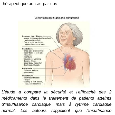
thérapeutique au cas par cas.
L'étude a comparé la sécurité et l'efficacité des 2
médicaments dans le traitement de patients atteints
d'insuffisance cardiaque, mais à rythme cardiaque
normal. Les auteurs rappellent que l'insuffisance