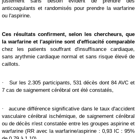
justement sans besoin évident de prendre des
anticoagulants et randomisés pour prendre la warfarine
ou l'aspirine.
Ces résultats confirment, selon les chercheurs, que
la warfarine et l'aspirine sont d'efficacité comparable
chez les patients souffrant d'insuffisance cardiaque,
sans arythmie cardiaque normal et sans risque élevé de
caillots.
·
Sur les 2.305 participants, 531 décès dont 84 AVC et
7 cas de saignement cérébral ont été constatés,
·
aucune différence significative dans le taux d'accident
vasculaire cérébral ischémique, de saignement cérébral
ou de décès n'est constatée entre les groupes aspirine et
warfarine (RR avec la warfarine/aspirine : 0,93 IC : 95%
de 0,79 à 1,10),