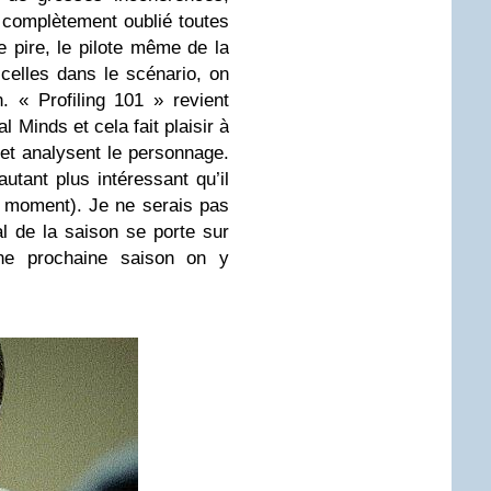
 complètement oublié toutes
 pire, le pilote même de la
celles dans le scénario, on
. « Profiling 101 » revient
Minds et cela fait plaisir à
et analysent le personnage.
utant plus intéressant qu’il
e moment). Je ne serais pas
al de la saison se porte sur
e prochaine saison on y