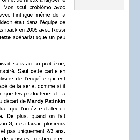
er. Mon seul problème avec
avec l’intrigue même de la
ideon était dans l’équipe de
lashback en 2005 avec Rossi
uette
scénaristisque un peu
suivait sans aucun problème,
inspiré. Sauf cette partie en
lisme de l’enquête qui est
cé de la série, comme si il
en que les producteurs de la
du départ de
Mandy Patinkin
rait que l’on évite d’aller un
e. De plus, quand on fait
on 3, cela faisait plusieurs
e, et pas uniquement 2/3 ans.
r de grosses incohérences,