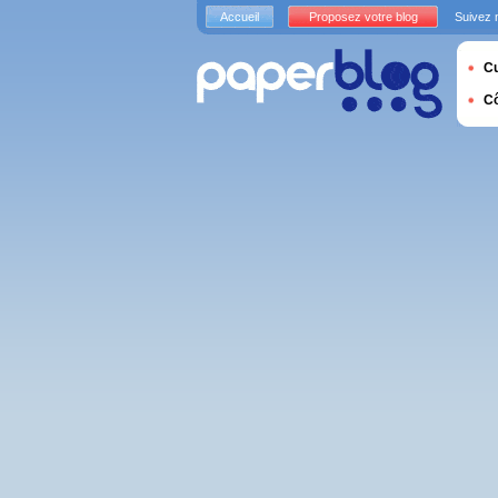
Accueil
Proposez votre blog
Suivez 
Cu
C