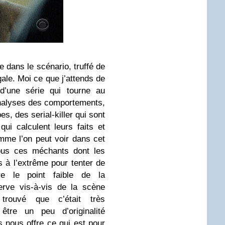
e dans le scénario, truffé de
égale. Moi ce que j’attends de
d’une série qui tourne au
analyses des comportements,
es, des serial-killer qui sont
ui calculent leurs faits et
mme l’on peut voir dans cet
ous ces méchants dont les
s à l’extrême pour tenter de
tre le point faible de la
erve vis-à-vis de la scène
 trouvé que c’était très
être un peu d’originalité
s nous offre ce qui est pour