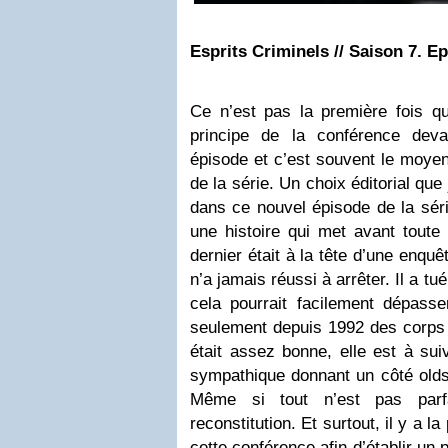
Esprits Criminels // Saison 7. Ep
Ce n’est pas la première fois qu
principe de la conférence dev
épisode et c’est souvent le moyen
de la série. Un choix éditorial qu
dans ce nouvel épisode de la séri
une histoire qui met avant tout
dernier était à la tête d’une enquê
n’a jamais réussi à arrêter. Il a t
cela pourrait facilement dépass
seulement depuis 1992 des corps o
était assez bonne, elle est à sui
sympathique donnant un côté olds
Même si tout n’est pas parfa
reconstitution. Et surtout, il y a l
cette conférence afin d’établir un 