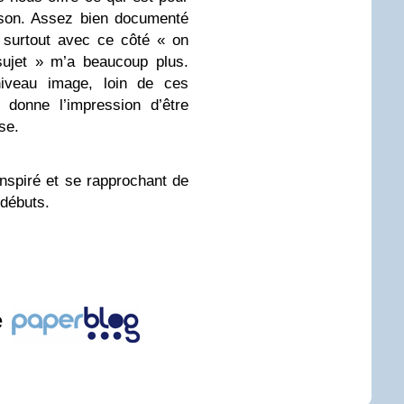
ison. Assez bien documenté
t surtout avec ce côté « on
sujet » m’a beaucoup plus.
niveau image, loin de ces
 donne l’impression d’être
se.
nspiré et se rapprochant de
 débuts.
e