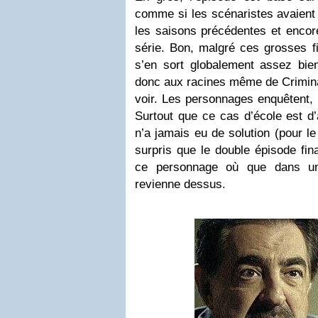
comme si les scénaristes avaient
les saisons précédentes et encore
série. Bon, malgré ces grosses fi
s’en sort globalement assez bien
donc aux racines même de Criminal 
voir. Les personnages enquêtent, 
Surtout que ce cas d’école est d’a
n’a jamais eu de solution (pour l
surpris que le double épisode fin
ce personnage où que dans un
revienne dessus.