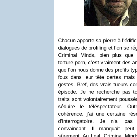
Chacun apporte sa pierre à l’édific
dialogues de profiling et l’on se r
Criminal Minds, bien plus que 
torture-porn, c’est vraiment des 
que l’on nous donne des profils typ
fous dans leur tête certes mais q
gestes. Bref, des vrais tueurs co
épisode. Je ne recherche pas t
traits sont volontairement poussé
séduire le téléspectateur. Ou
cohérence, j’ai une certaine rés
d’interrogatoire. Je n’ai pas
convaincant. Il manquait peut 
sûrement. Au final, Criminal Mind