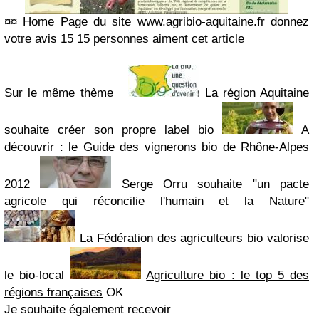
¤¤ Home Page du site www.agribio-aquitaine.fr donnez
votre avis 15
15
personnes aiment cet article
Sur le même thème
La région Aquitaine
souhaite créer son propre label bio
A
découvrir : le Guide des vignerons bio de Rhône-Alpes
2012
Serge Orru souhaite "un pacte
agricole qui réconcilie l'humain et la Nature"
La Fédération des agriculteurs bio valorise
le bio-local
Agriculture bio : le top 5 des
régions françaises
OK
Je souhaite également recevoir