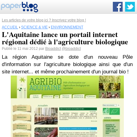
Les articles de votre blog ici ? Inscrivez votre blog !
ACCUEIL
›
SCIENCE & VIE
›
ENVIRONNEMENT
L'Aquitaine lance un portail internet
régional dédié à l'agriculture biologique
Publié le 11 mai 2012 par
Bioaddict
@bioaddict
La région Aquitaine se dote d'un nouveau Pôle
d'information sur l'agriculture biologique ainsi que d'un
site internet... et même prochainement d'un journal bio !