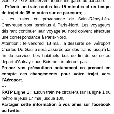
Gaulle 2 TGV desservent toutes les gares du parcours.
- Prévoir un train toutes les 15 minutes et un temps
de trajet de 35 minutes sur ce parcours;
- Les trains en provenance de Saint-Rémy-Lès-
Chevreuse sont terminus à Paris-Nord. Les voyageurs
désirant continuer leur voyage au nord doivent effectuer
une correspondance à Paris-Nord.
Attention : le vendredi 18 mai, la desserte de l'Aéroport
Charles-De-Gaulle sera assurée par des trains jusqu'à la
fin du service. Les habituels bus de fin de soirée au
départ d'Aulnay-sous-Bois ne circuleront pas.
Prenez vos précautions notamment en prenant en
compte ces changements pour votre trajet vers
l'Aéroport.
---
RATP Ligne 1 :
aucun train ne circulera sur la ligne 1 du
métro le jeudi 17 mai jusque 10h.
Partager cette information à vos amis sur
facebook
ou
twitter
: