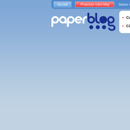
Accueil
Proposez votre blog
Suivez 
Cu
C