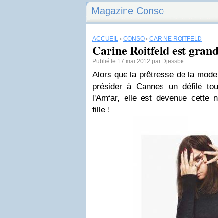
Magazine Conso
ACCUEIL
›
CONSO
›
CARINE ROITFELD
Carine Roitfeld est gran
Publié le 17 mai 2012 par
Djessbe
Alors que la prêtresse de la mode,
présider à Cannes un défilé to
l'Amfar, elle est devenue cette n
fille !