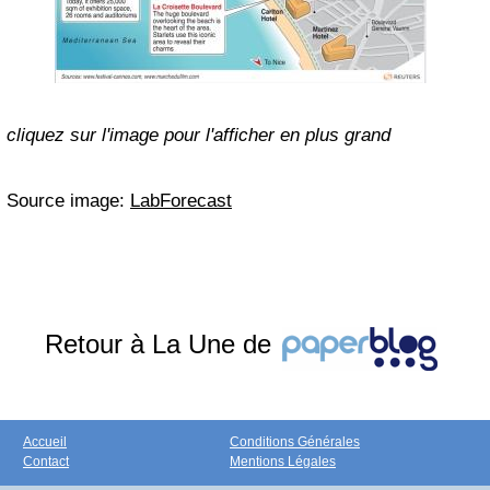
cliquez sur l'image pour l'afficher en plus grand
Source image:
LabForecast
Retour à La Une de
Accueil
Conditions Générales
Contact
Mentions Légales