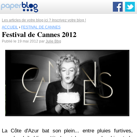
Les articles de votre blog ici ? Inscrivez votre blog !
ACCUEIL
›
FESTIVAL DE CANNES
Festival de Cannes 2012
Publié le 19 mai 2012 par
Julie Bbg
La Côte d'Azur bat son plein... entre pluies furtives,