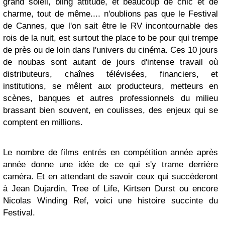
grand soleil, bling attitude, et beaucoup de chic et de
charme, tout de même.... n'oublions pas que le Festival
de Cannes, que l'on sait être le RV incontournable des
rois de la nuit, est surtout the place to be pour qui trempe
de près ou de loin dans l'univers du cinéma. Ces 10 jours
de noubas sont autant de jours d'intense travail où
distributeurs, chaînes télévisées, financiers, et
institutions, se mêlent aux producteurs, metteurs en
scènes, banques et autres professionnels du milieu
brassant bien souvent, en coulisses, des enjeux qui se
comptent en millions.
Le nombre de films entrés en compétition année après
année donne une idée de ce qui s'y trame derrière
caméra. Et en attendant de savoir ceux qui succèderont
à Jean Dujardin, Tree of Life, Kirtsen Durst ou encore
Nicolas Winding Ref, voici une histoire succinte du
Festival.