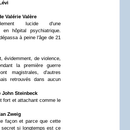
Lévi
de Valérie Valère
blement lucide d'une
 en hôpital psychiatrique.
 dépassa à peine l'âge de 21
 et, évidemment, de violence,
ndant la première guerre
nt magistrales, d'autres
mais retrouvés dans aucun
e
John Steinbeck
nt fort et attachant comme le
fan Zweig
ute façon et parce que cette
 secret si longtemps est ce