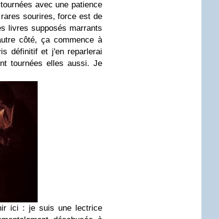
tournées avec une patience
 rares sourires, force est de
les livres supposés marrants
autre côté, ça commence à
 définitif et j'en reparlerai
nt tournées elles aussi. Je
r ici : je suis une lectrice