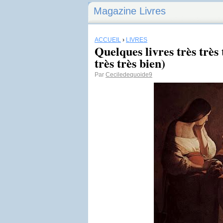
Magazine Livres
ACCUEIL
›
LIVRES
Quelques livres très très t
très très bien)
Par
Ceciledequoide9