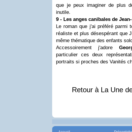
que je peux imaginer de plus d
inutile.
9 - Les anges canibales de Jean
Le roman que j'ai préféré parmi 
réaliste et plus désespérant que 
même thématique des enfants sold
Accessoirement j'adore
Geo
particulier ces deux représent
portraits si proches des Vanités c
Retour à La Une d