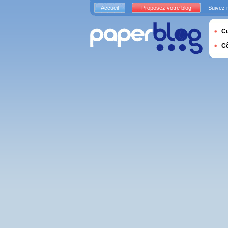
Accueil
Proposez votre blog
Suivez 
Cu
C