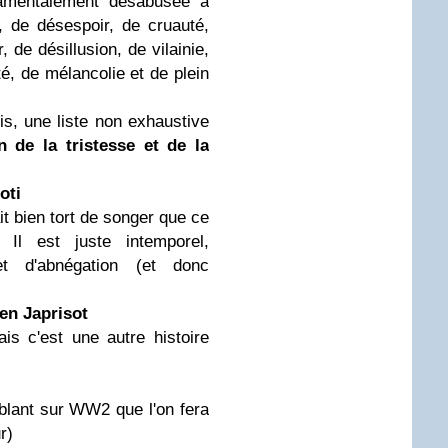
ndamentalement désabusée à
 de désespoir, de cruauté,
, de désillusion, de vilainie,
té, de mélancolie et de plein
s, une liste non exhaustive
 de la tristesse et de la
oti
ait bien tort de songer que ce
 Il est juste intemporel,
et d'abnégation (et donc
en Japrisot
s c'est une autre histoire
blant sur WW2 que l'on fera
r)