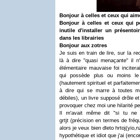
Bonjour à celles et ceux qui aim
Bonjour à celles et ceux qui p
inutile d'installer un présent
dans les librairies
Bonjour aux zotres
Je suis en train de lire, sur la 
là à dire "quasi menaçante" il n
élémentaire mauvaise foi inciterai
qui possède plus ou moins l
(hautement spirituel et parfaitemen
à dire qui se marre à toutes 
débiles), un livre supposé drôle et
provoquer chez moi une hilarité p
Il m'avait même dit "si tu ne 
grtjt (précision en termes de fréq
alors je veux bien dleto hrtoj(yio,
hypothétique et idiot que j'ai (enco