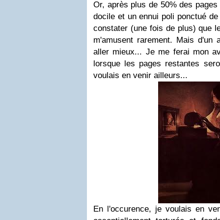
Or, après plus de 50% des pages 
docile et un ennui poli ponctué de
constater (une fois de plus) que 
m'amusent rarement. Mais d'un 
aller mieux... Je me ferai mon avis
lorsque les pages restantes sero
voulais en venir ailleurs...
En l'occurence, je voulais en veni