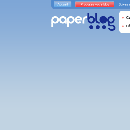
Accueil
Proposez votre blog
Suivez 
Cu
C