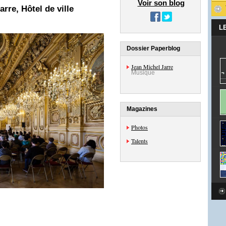
Voir son blog
re, Hôtel de ville
L
Dossier Paperblog
Jean Michel Jarre
Musique
Magazines
Photos
Talents