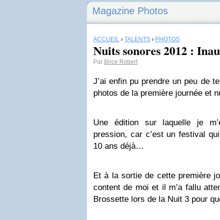
Magazine Photos
ACCUEIL
›
TALENTS
›
PHOTOS
Nuits sonores 2012 : Inau
Par
Brice Robert
J’ai enfin pu prendre un peu de 
photos de la première journée et n
Une édition sur laquelle je m
pression, car c’est un festival qu
10 ans déjà…
Et à la sortie de cette première jo
content de moi et il m’a fallu at
Brossette lors de la Nuit 3 pour qu