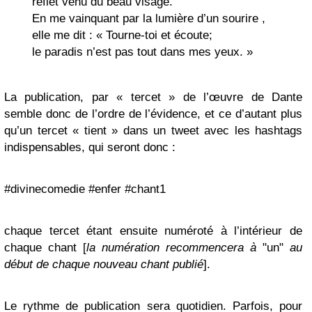
reflet venu du beau visage.
En me vainquant par la lumière d’un sourire ,
elle me dit : « Tourne-toi et écoute;
le paradis n’est pas tout dans mes yeux. »
La publication, par « tercet » de l’œuvre de Dante
semble donc de l’ordre de l’évidence, et ce d’autant plus
qu’un tercet « tient » dans un tweet avec les hashtags
indispensables, qui seront donc :
#divinecomedie #enfer #chant1
chaque tercet étant ensuite numéroté à l’intérieur de
chaque chant [
la numération recommencera à
"un"
au
début de chaque nouveau chant publié
].
Le rythme de publication sera quotidien. Parfois, pour