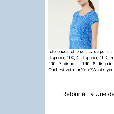
références et prix :
1. dispo ici
dispo ici,
10€
;
4. dispo ici,
10€
; 5
20€
;
7. dispo ici,
16€
; 8. dispo ic
Quel est votre préféré?
What's you
Retour à La Une d