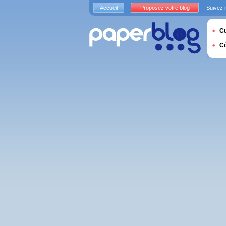
Accueil
Proposez votre blog
Suivez 
Cu
C