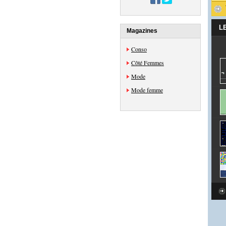
L
Magazines
Conso
Côté Femmes
Mode
Mode femme