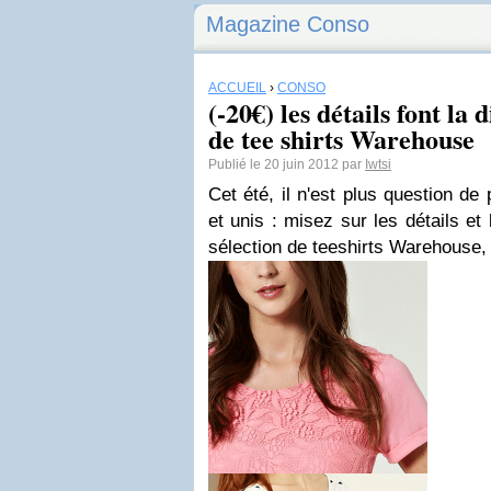
Magazine Conso
ACCUEIL
›
CONSO
(-20€) les détails font la 
de tee shirts Warehouse
Publié le 20 juin 2012 par
Iwtsi
Cet été, il n'est plus question de
et unis : misez sur les détails et 
sélection de teeshirts Warehouse,