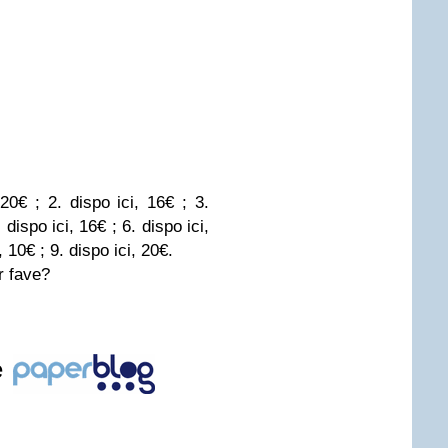
,
20€
; 2. dispo ici,
16€
; 3.
. dispo ici,
16€
; 6. dispo ici,
i,
10€
; 9. dispo ici,
20€
.
r fave?
e