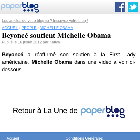
Les articles de votre blog ici ? Inscrivez votre blog !
ACCUEIL
›
PEOPLE
›
MICHELLE OBAMA
Beyoncé soutient Michelle Obama
Publié le 16 juillet 2012 par
Kaliya
Beyoncé
a réaffirmé son soutien à la First Lady
américaine,
Michelle Obama
dans une vidéo à voir ci-
dessous.
Retour à La Une de
Accueil
Conditions Générales