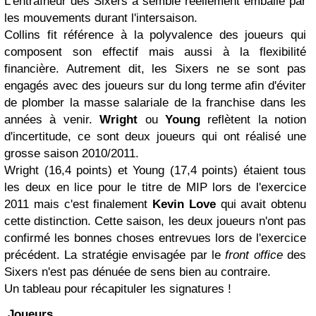
L'entraîneur des Sixers a semblé réellement emballé par
les mouvements durant l'intersaison.
Collins fit référence à la polyvalence des joueurs qui
composent son effectif mais aussi à la flexibilité
financière. Autrement dit, les Sixers ne se sont pas
engagés avec des joueurs sur du long terme afin d'éviter
de plomber la masse salariale de la franchise dans les
années à venir.
Wright
ou
Young
reflètent la notion
d'incertitude, ce sont deux joueurs qui ont réalisé une
grosse saison 2010/2011.
Wright (16,4 points) et Young (17,4 points) étaient tous
les deux en lice pour le titre de MIP lors de l'exercice
2011 mais c'est finalement
Kevin Love
qui avait obtenu
cette distinction. Cette saison, les deux joueurs n'ont pas
confirmé les bonnes choses entrevues lors de l'exercice
précédent. La stratégie envisagée par le
front office
des
Sixers n'est pas dénuée de sens bien au contraire.
Un tableau pour récapituler les signatures !
Joueurs