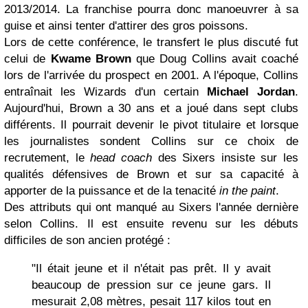
2013/2014. La franchise pourra donc manoeuvrer à sa
guise et ainsi tenter d'attirer des gros poissons.
Lors de cette conférence, le transfert le plus discuté fut
celui de
Kwame Brown
que Doug Collins avait coaché
lors de l'arrivée du prospect en 2001. A l'époque, Collins
entraînait les Wizards d'un certain
Michael Jordan
.
Aujourd'hui, Brown a 30 ans et a joué dans sept clubs
différents. Il pourrait devenir le pivot titulaire et lorsque
les journalistes sondent Collins sur ce choix de
recrutement, le
head coach
des Sixers insiste sur les
qualités défensives de Brown et sur sa capacité à
apporter de la puissance et de la tenacité
in the paint
.
Des attributs qui ont manqué au Sixers l'année dernière
selon Collins. Il est ensuite revenu sur les débuts
difficiles de son ancien protégé :
"Il était jeune et il n'était pas prêt. Il y avait
beaucoup de pression sur ce jeune gars. Il
mesurait 2,08 mètres, pesait 117 kilos tout en