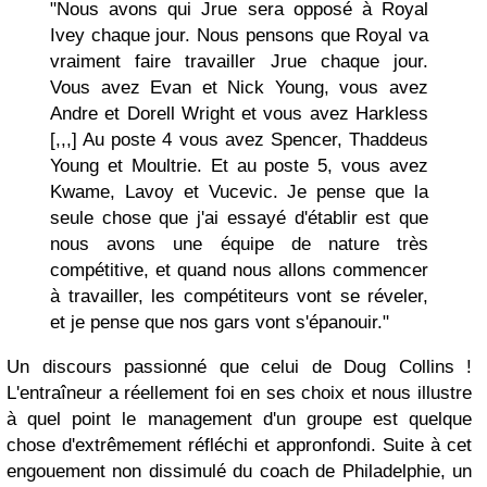
"Nous avons qui Jrue sera opposé à Royal
Ivey chaque jour. Nous pensons que Royal va
vraiment faire travailler Jrue chaque jour.
Vous avez Evan et Nick Young, vous avez
Andre et Dorell Wright et vous avez Harkless
[,,,] Au poste 4 vous avez Spencer, Thaddeus
Young et Moultrie. Et au poste 5, vous avez
Kwame, Lavoy et Vucevic. Je pense que la
seule chose que j'ai essayé d'établir est que
nous avons une équipe de nature très
compétitive, et quand nous allons commencer
à travailler, les compétiteurs vont se réveler,
et je pense que nos gars vont s'épanouir."
Un discours passionné que celui de Doug Collins !
L'entraîneur a réellement foi en ses choix et nous illustre
à quel point le management d'un groupe est quelque
chose d'extrêmement réfléchi et appronfondi. Suite à cet
engouement non dissimulé du coach de Philadelphie, un