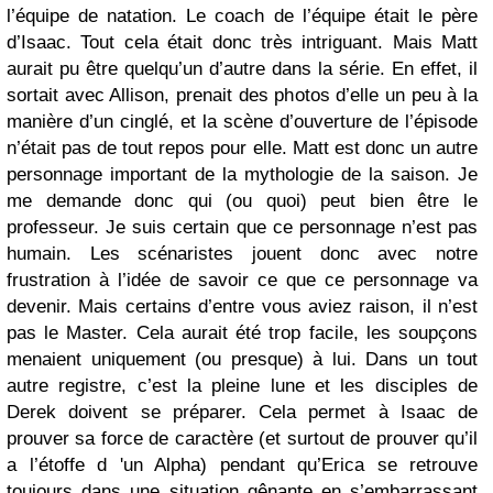
l’équipe de natation. Le coach de l’équipe était le père
d’Isaac. Tout cela était donc très intriguant. Mais Matt
aurait pu être quelqu’un d’autre dans la série. En effet, il
sortait avec Allison, prenait des photos d’elle un peu à la
manière d’un cinglé, et la scène d’ouverture de l’épisode
n’était pas de tout repos pour elle. Matt est donc un autre
personnage important de la mythologie de la saison. Je
me demande donc qui (ou quoi) peut bien être le
professeur. Je suis certain que ce personnage n’est pas
humain. Les scénaristes jouent donc avec notre
frustration à l’idée de savoir ce que ce personnage va
devenir. Mais certains d’entre vous aviez raison, il n’est
pas le Master. Cela aurait été trop facile, les soupçons
menaient uniquement (ou presque) à lui. Dans un tout
autre registre, c’est la pleine lune et les disciples de
Derek doivent se préparer. Cela permet à Isaac de
prouver sa force de caractère (et surtout de prouver qu’il
a l’étoffe d 'un Alpha) pendant qu’Erica se retrouve
toujours dans une situation gênante en s’embarrassant