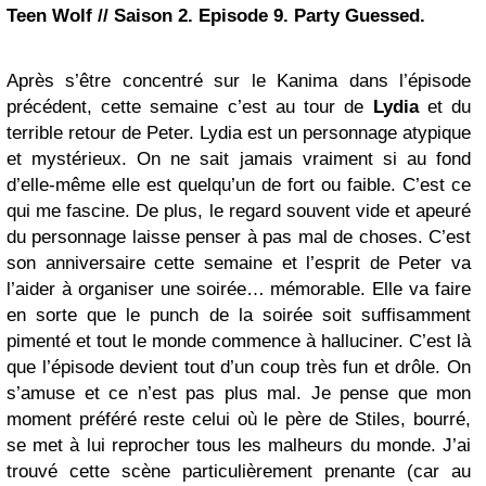
Teen Wolf // Saison 2. Episode 9. Party Guessed.
Après s’être concentré sur le Kanima dans l’épisode
précédent, cette semaine c’est au tour de
Lydia
et du
terrible retour de Peter. Lydia est un personnage atypique
et mystérieux. On ne sait jamais vraiment si au fond
d’elle-même elle est quelqu’un de fort ou faible. C’est ce
qui me fascine. De plus, le regard souvent vide et apeuré
du personnage laisse penser à pas mal de choses. C’est
son anniversaire cette semaine et l’esprit de Peter va
l’aider à organiser une soirée… mémorable. Elle va faire
en sorte que le punch de la soirée soit suffisamment
pimenté et tout le monde commence à halluciner. C’est là
que l’épisode devient tout d’un coup très fun et drôle. On
s’amuse et ce n’est pas plus mal. Je pense que mon
moment préféré reste celui où le père de Stiles, bourré,
se met à lui reprocher tous les malheurs du monde. J’ai
trouvé cette scène particulièrement prenante (car au