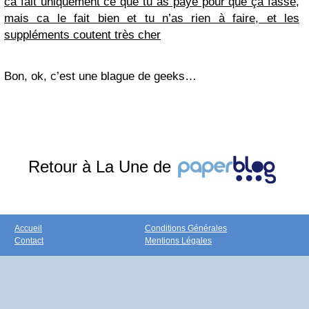
ca fait uniquement ce que tu as payé pour que ça fasse,
mais ca le fait bien et tu n’as rien à faire, et les
suppléments coutent très cher
Bon, ok, c’est une blague de geeks…
Retour à La Une de
Accueil
Conditions Générales
Contact
Mentions Légales