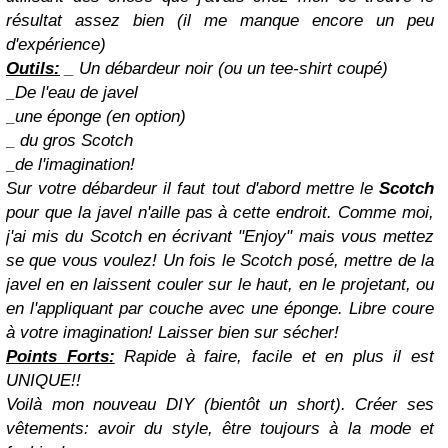
résultat assez bien (il me manque encore un peu
d'expérience)
Outils:
_ Un débardeur noir (ou un tee-shirt coupé)
_De l'eau de javel
_une éponge (en option)
_ du gros Scotch
_de l'imagination!
Sur votre débardeur il faut tout d'abord mettre le
Scotch
pour que la javel n'aille pas à cette endroit. Comme moi,
j'ai mis du Scotch en écrivant "Enjoy" mais vous mettez
se que vous voulez! Un fois le Scotch posé, mettre de la
javel en en laissent couler sur le haut, en le projetant, ou
en l'appliquant par couche avec une éponge. Libre coure
à votre imagination! Laisser bien sur sécher!
Points Forts:
Rapide à faire, facile et en plus il est
UNIQUE!!
Voilà mon nouveau DIY (bientôt un short). Créer ses
vêtements: avoir du style, être toujours à la mode et