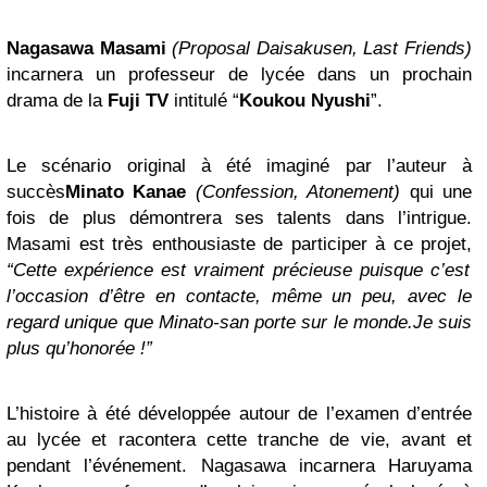
Nagasawa Masami
(Proposal Daisakusen, Last Friends)
incarnera un professeur de lycée dans un prochain
drama de la
Fuji TV
intitulé “
Koukou Nyushi
”.
Le scénario original à été imaginé par l’auteur à
succès
Minato Kanae
(Confession, Atonement)
qui une
fois de plus démontrera ses talents dans l’intrigue.
Masami est très enthousiaste de participer à ce projet,
“Cette expérience est vraiment précieuse puisque c’est
l’occasion d’être en contacte, même un peu, avec le
regard unique que Minato-san porte sur le monde.Je suis
plus qu’honorée !”
L’histoire à été développée autour de l’examen d’entrée
au lycée et racontera cette tranche de vie, avant et
pendant l’événement. Nagasawa incarnera Haruyama