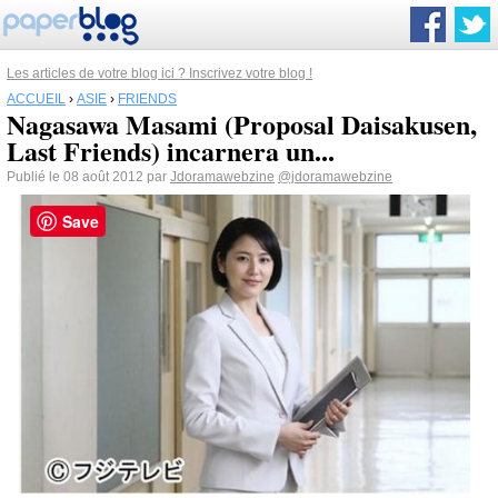
Les articles de votre blog ici ? Inscrivez votre blog !
ACCUEIL
›
ASIE
›
FRIENDS
Nagasawa Masami (Proposal Daisakusen,
Last Friends) incarnera un...
Publié le 08 août 2012 par
Jdoramawebzine
@jdoramawebzine
Save