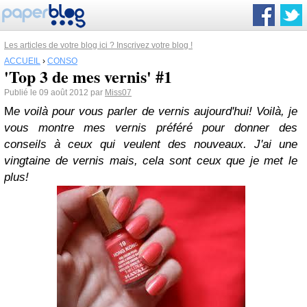
Les articles de votre blog ici ? Inscrivez votre blog !
ACCUEIL
›
CONSO
'Top 3 de mes vernis' #1
Publié le 09 août 2012 par
Miss07
M
e voilà pour vous parler de vernis aujourd'hui! Voilà, je
vous montre mes vernis préféré pour donner des
conseils à ceux qui veulent des nouveaux. J'ai une
vingtaine de vernis mais, cela sont ceux que je met le
plus!