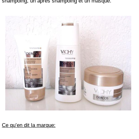
shampoing, un après shampoing et un masque.
Ce qu’en dit la marque: