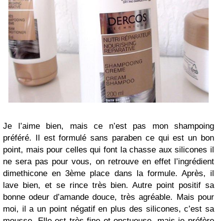
Je l’aime bien, mais ce n’est pas mon shampoing
préféré. Il est formulé sans paraben ce qui est un bon
point, mais pour celles qui font la chasse aux silicones il
ne sera pas pour vous, on retrouve en effet l’ingrédient
dimethicone en 3ème place dans la formule. Après, il
lave bien, et se rince très bien. Autre point positif sa
bonne odeur d’amande douce, très agréable. Mais pour
moi, il a un point négatif en plus des silicones, c’est sa
mousse. Elle est très fine et onctueuse, mais je préfère