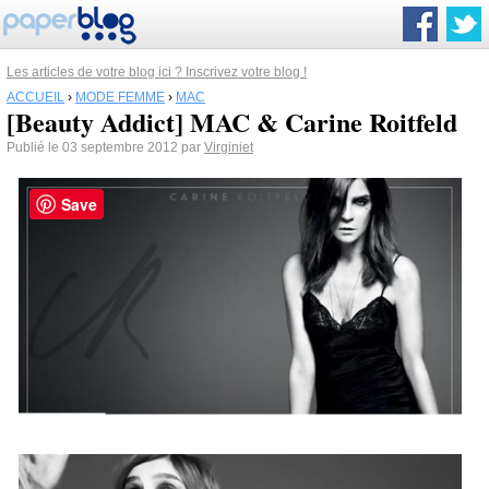
Les articles de votre blog ici ? Inscrivez votre blog !
ACCUEIL
›
MODE FEMME
›
MAC
[Beauty Addict] MAC & Carine Roitfeld
Publié le 03 septembre 2012 par
Virginiet
Save