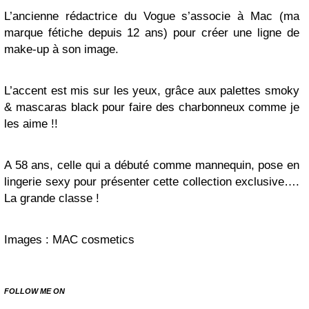
L’ancienne rédactrice du Vogue s’associe à Mac (ma
marque fétiche depuis 12 ans) pour créer une ligne de
make-up à son image.
L’accent est mis sur les yeux, grâce aux palettes smoky
& mascaras black pour faire des charbonneux comme je
les aime !!
A 58 ans, celle qui a débuté comme mannequin, pose en
lingerie sexy pour présenter cette collection exclusive….
La grande classe !
Images : MAC cosmetics
FOLLOW ME ON