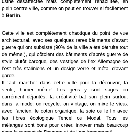
usine désaffectée mais complètement réhabilitée, en
plein centre ville, comme on peut en trouver si facilement
à
Berlin
.
Cette ville est complètement chaotique du point de vue
architectural, avec ses quelques rares bâtiments d’avant
guerre qui ont subsisté (90% de la ville a été détruite tout
de même!), qui côtoient des bâtiments d’après guerre de
style plutôt baroque, des vestiges de l’ex Allemagne de
l’est très staliniens et un design verre et métal d’avant
garde.
Il faut marcher dans cette ville pour la découvrir, la
sentir, humer même! Les gens y sont sages ou
carrément déjantés, la créativité bat son plein surtout
dans la mode: on recycle, on vintage, on mixe le vieux
avec l’ancien, le coton organique, la soie ou le lin avec
les fibres écologique Tencel ou Modal. Tous les
mélanges sont bons pour créer, innover mais beaucoup