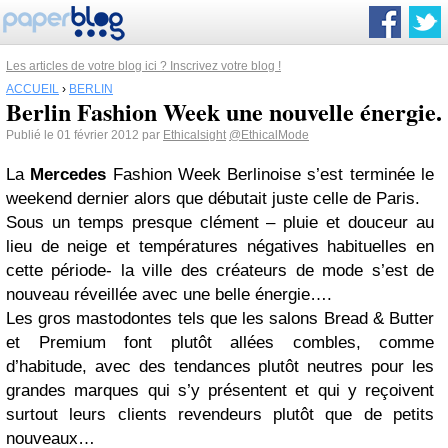
Les articles de votre blog ici ? Inscrivez votre blog !
ACCUEIL
›
BERLIN
Berlin Fashion Week une nouvelle énergie.
Publié le 01 février 2012 par
Ethicalsight
@EthicalMode
La
Mercedes
Fashion Week Berlinoise s’est terminée le
weekend dernier alors que débutait juste celle de Paris.
Sous un temps presque clément – pluie et douceur au
lieu de neige et températures négatives habituelles en
cette période- la ville des créateurs de mode s’est de
nouveau réveillée avec une belle énergie….
Les gros mastodontes tels que les salons Bread & Butter
et Premium font plutôt allées combles, comme
d’habitude, avec des tendances plutôt neutres pour les
grandes marques qui s’y présentent et qui y reçoivent
surtout leurs clients revendeurs plutôt que de petits
nouveaux…