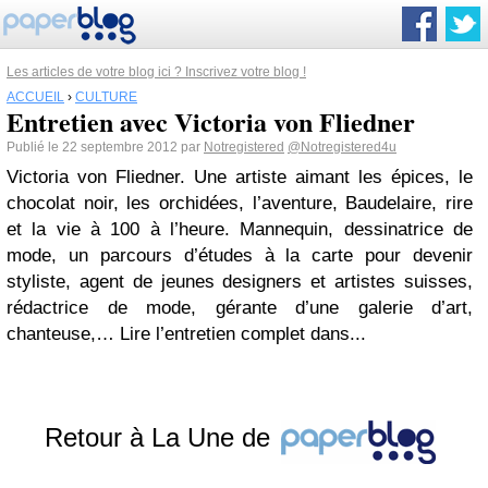
Les articles de votre blog ici ? Inscrivez votre blog !
ACCUEIL
›
CULTURE
Entretien avec Victoria von Fliedner
Publié le 22 septembre 2012 par
Notregistered
@Notregistered4u
Victoria von Fliedner. Une artiste aimant les épices, le
chocolat noir, les orchidées, l’aventure, Baudelaire, rire
et la vie à 100 à l’heure. Mannequin, dessinatrice de
mode, un parcours d’études à la carte pour devenir
styliste, agent de jeunes designers et artistes suisses,
rédactrice de mode, gérante d’une galerie d’art,
chanteuse,… Lire l’entretien complet dans...
Retour à La Une de