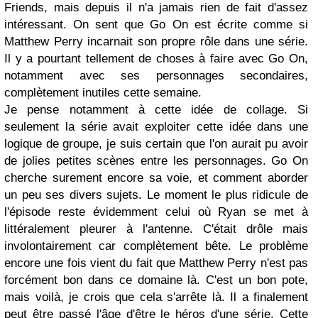
Friends, mais depuis il n'a jamais rien de fait d'assez
intéressant. On sent que Go On est écrite comme si
Matthew Perry incarnait son propre rôle dans une série.
Il y a pourtant tellement de choses à faire avec Go On,
notamment avec ses personnages secondaires,
complètement inutiles cette semaine.
Je pense notamment à cette idée de collage. Si
seulement la série avait exploiter cette idée dans une
logique de groupe, je suis certain que l'on aurait pu avoir
de jolies petites scènes entre les personnages. Go On
cherche surement encore sa voie, et comment aborder
un peu ses divers sujets. Le moment le plus ridicule de
l'épisode reste évidemment celui où Ryan se met à
littéralement pleurer à l'antenne. C'était drôle mais
involontairement car complètement bête. Le problème
encore une fois vient du fait que Matthew Perry n'est pas
forcément bon dans ce domaine là. C'est un bon pote,
mais voilà, je crois que cela s'arrête là. Il a finalement
peut être passé l'âge d'être le héros d'une série. Cette