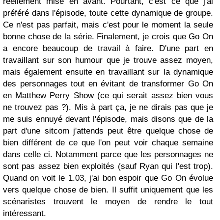
réellement mise en avant. Pourtant, c'est ce que j'ai
préféré dans l'épisode, toute cette dynamique de groupe.
Ce n'est pas parfait, mais c'est pour le moment la seule
bonne chose de la série. Finalement, je crois que Go On
a encore beaucoup de travail à faire. D'une part en
travaillant sur son humour que je trouve assez moyen,
mais également ensuite en travaillant sur la dynamique
des personnages tout en évitant de transformer Go On
en Matthew Perry Show (ce qui serait assez bien vous
ne trouvez pas ?). Mis à part ça, je ne dirais pas que je
me suis ennuyé devant l'épisode, mais disons que de la
part d'une sitcom j'attends peut être quelque chose de
bien différent de ce que l'on peut voir chaque semaine
dans celle ci. Notamment parce que les personnages ne
sont pas assez bien exploités (sauf Ryan qui l'est trop).
Quand on voit le 1.03, j'ai bon espoir que Go On évolue
vers quelque chose de bien. Il suffit uniquement que les
scénaristes trouvent le moyen de rendre le tout
intéressant.