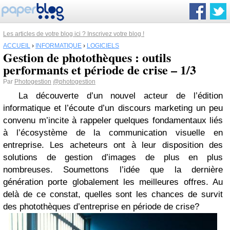
Les articles de votre blog ici ? Inscrivez votre blog !
ACCUEIL
›
INFORMATIQUE
›
LOGICIELS
Gestion de photothèques : outils
performants et période de crise – 1/3
Par
Photogestion
@photogestion
La découverte d’un nouvel acteur de l’édition
informatique et l’écoute d’un discours marketing un peu
convenu m’incite à rappeler quelques fondamentaux liés
à l’écosystème de la communication visuelle en
entreprise. Les acheteurs ont à leur disposition des
solutions de gestion d’images de plus en plus
nombreuses. Soumettons l’idée que la dernière
génération porte globalement les meilleures offres. Au
delà de ce constat, quelles sont les chances de survit
des photothèques d’entreprise en période de crise?