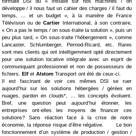
formaté DSI du « Installé sur nos machines / on
développe / il nous faut un cahier des charges / il faut du
temps, … et un budget », à la manière de France
Télévision ou de
Cartier
International, à son contraire,
« On a pas le temps / on sous-traite la solution », puis un
peu plus tard, « On sous-traite l’hébergement », comme
Lancaster, Schlumberger, Pernod-Ricard, etc. Rares
sont mes clients qui ont intelligemment opté directement
pour une solution locative intégrale avec un esprit de
communiquant professionnel et non de possesseurs de
fichiers.
Elf
et
Alstom
Transport ont été de ceux-ci.
Il est fascinant de voir ces mêmes DSI se ruer
aujourd’hui sur les solutions hébergées / gérées en
nuages, pardon en clouds*, … les concepts évoluent.
Bref, une question peut aujourd’hui étonner, les
entreprises ont-elles les moyens de financer ces
solutions? Sans réaction face à la crise de notre
économie, la réponse risque d’être négative.
Le bon
fonctionnement d’un système de production / gestion /