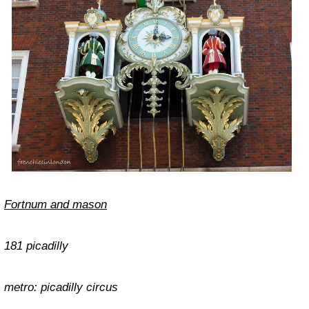
Fortnum and mason
181 picadilly
metro: picadilly circus