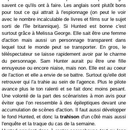
savent ce qu'ils ont à faire. Les anglais sont plutôt bons
pour tout ce qui attrait à l'espionnage (on peut le voir
avec le nombre incalculable de livres et films sur le sujet
sorti de l'île britannique). Si Hunted est bonne c'est
surtout grâce à Melissa George. Elle sait être une femme
d'action mais aussi un personnage transparent dans
lequel tout le monde peut se transporter. En gros, le
téléspectateur se laisse rapidement avoir par le charme
du personnage. Sam Hunter aurait pu être une fille
ennuyeuse ou encore niaise, mais non. Elle est au coeur
de l'action et elle a envie de se battre. Surtout qu'elle doit
retrouver qui l'a trahie au sein de l'agence. Plus le pilote
avance plus le ton ralenti et se fait donc moins pesant.
Une volonté de la part des scénaristes à mon avis pour
éviter que l'on ressemble à des épileptiques devant une
accumulation de scènes d'action. Il faut aussi développer
le fond Hunted, et donc la
trahison
d'un côté mais aussi
l'enquête et la traque du cas de la semaine.