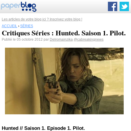
Les articles de votre blog ici ? Inscrivez votre blog !
ACCUEIL
›
SÉRIES
Critiques Séries : Hunted. Saison 1. Pilot.
Publié le 05 octobre 2012 par
Delromainzika
@cabreakingnews
Hunted // Saison 1. Episode 1. Pilot.