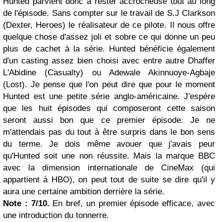
Hunted parvient donc à rester accrocheuse tout au long
de l'épisode. Sans compter sur le travail de S.J Clarkson
(Dexter, Heroes) le réalisateur de ce pilote. Il nous offre
quelque chose d'assez joli et sobre ce qui donne un peu
plus de cachet à la série. Hunted bénéficie également
d'un casting assez bien choisi avec entre autre Dhaffer
L'Abidine (Casualty) ou Adewale Akinnuoye-Agbaje
(Lost). Je pense que l'on peut dire que pour le moment
Hunted est une petite série anglo-américaine. J'espère
que les huit épisodes qui composeront cette saison
seront aussi bon que ce premier épisode. Je ne
m'attendais pas du tout à être surpris dans le bon sens
du terme. Je dois même avouer que j'avais peur
qu'Hunted soit une non réussite. Mais la marque BBC
avec la dimension internationale de CineMax (qui
appartient à HBO), on peut tout de suite se dire qu'il y
aura une certaine ambition derrière la série.
Note : 7/10.
En bref, un premier épisode efficace, avec
une introduction du tonnerre.