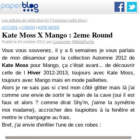
Les articles de votre blog ici ? Inscrivez votre blog !
ACCUEIL
›
CONSO
›
KATE MOSS
Kate Moss X Mango : 2eme Round
Publié le 04 octobre 2012 par
Louisonbe
@BelaRuche
Vous vous souvenez, il y a 6 semaines je vous parlais
de mon désamour pour la collection Automne 2012 de
Kate Moss
pour Mango, ça c'était avant... de découvrir
celle de l
Hiver
2012-2013, toujours avec Kate Moss,
toujours avec Mango mais en mode paillettes.
Alors je ne sais pas si c'est mon côté glitter mais là j'ai
comme une envie de sortir le sapin de la cave (oui il est
faux et alors ? comme dirat Shy'm, j'aime la symétrie
moi madame), accrocher des loupiottes à la fenêtre et
mettre le champagne au frais.
Bref, j'ai envie d'enfiler l'une de ces robes :