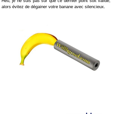
Heu, je ne suis pas sûr que ce dernier point soit validé,
alors évitez de dégainer votre banane avec silencieux.