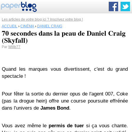
Les articles de votre blog ici ? Inscrivez votre blog !
ACCUEIL
›
CINÉMA
›
DANIEL CRAIG
70 secondes dans la peau de Daniel Craig
(Skyfall)
Par
Willb77
Quand les marques vous divertissent, c'est du grand
spectacle !
Pour fêter la sortie du dernier opus de l'agent 007, Coke
(pas la drogue hein) offre une course poursuite effrénée
dans l'univers de
James Bond
.
Vous avez même le
permis de tuer
si ça vous chante.