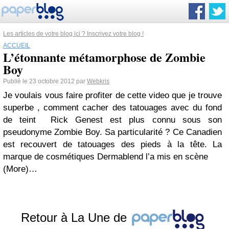
Les articles de votre blog ici ? Inscrivez votre blog !
ACCUEIL
L’étonnante métamorphose de Zombie
Boy
Publié le 23 octobre 2012 par
Webkris
Je voulais vous faire profiter de cette video que je trouve
superbe , comment cacher des tatouages avec du fond
de teint Rick Genest est plus connu sous son
pseudonyme Zombie Boy. Sa particularité ? Ce Canadien
est recouvert de tatouages des pieds à la tête. La
marque de cosmétiques Dermablend l’a mis en scène
(More)…
Retour à La Une de