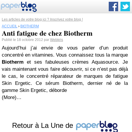
Les articles de votre blog ici ? Inscrivez votre blog !
ACCUEIL
›
BIOTHERM
Anti fatigue de chez Biotherm
Publié le 18 octobre 2012 par
Webkris
Aujourd’hui j’ai envie de vous parler d’un produit
concentré en vitamines. Vous connaissez tous la marque
Biotherm
et ses fabuleuses crèmes Aquasource. Je
vais maintenant vous faire découvrir, si ce n’est pas déjà
le cas, le concentré réparateur de marques de fatigue
Skin Ergetic. Ce sérum Biotherm, dernier né de la
gamme Skin Ergetic, déborde
(More)…
Retour à La Une de