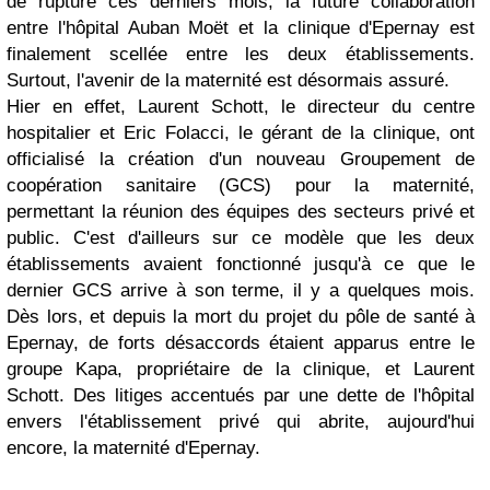
de rupture ces derniers mois, la future collaboration
entre l'hôpital Auban Moët et la clinique d'Epernay est
finalement scellée entre les deux établissements.
Surtout, l'avenir de la maternité est désormais assuré.
Hier en effet, Laurent Schott, le directeur du centre
hospitalier et Eric Folacci, le gérant de la clinique, ont
officialisé la création d'un nouveau Groupement de
coopération sanitaire (GCS) pour la maternité,
permettant la réunion des équipes des secteurs privé et
public. C'est d'ailleurs sur ce modèle que les deux
établissements avaient fonctionné jusqu'à ce que le
dernier GCS arrive à son terme, il y a quelques mois.
Dès lors, et depuis la mort du projet du pôle de santé à
Epernay, de forts désaccords étaient apparus entre le
groupe Kapa, propriétaire de la clinique, et Laurent
Schott. Des litiges accentués par une dette de l'hôpital
envers l'établissement privé qui abrite, aujourd'hui
encore, la maternité d'Epernay.