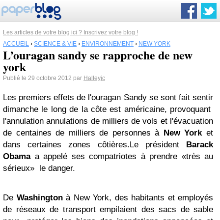
Les articles de votre blog ici ? Inscrivez votre blog !
ACCUEIL
›
SCIENCE & VIE
›
ENVIRONNEMENT
›
NEW YORK
L’ouragan sandy se rapproche de new
york
Publié le 29 octobre 2012 par
Halleyjc
Les premiers effets de l'ouragan Sandy se sont fait sentir
dimanche le long de la côte est américaine, provoquant
l'annulation annulations de milliers de vols et l'évacuation
de centaines de milliers de personnes à
New York
et
dans certaines zones côtières.Le président
Barack
Obama
a appelé ses compatriotes à prendre «très au
sérieux» le danger.
De
Washington
à New York, des habitants et employés
de réseaux de transport empilaient des sacs de sable