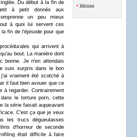
inglée. Du début à la fin de
Télévision
petit à petit donnés aux
n comprenne un peu mieux
tout à quoi lui servent ces
la fin de l'épisode pour que
 procédurales qui arrivent à
qu'au bout. La manière dont
c bonne. Je n'en attendais
e suis surpris dans le bon
j'ai vraiment été scotché à
r il faut bien avouer que ce
te à regarder. Contrairement
 dans le torture porn, cette
 la série faisait auparavant
ficace. C'est ça que je veux
as les trucs dégueulasses
films d'horreur de seconde
iling était difficile à faire