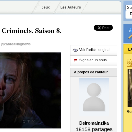
Jeux
Les Auteurs
s Criminels. Saison 8.
@cabreakingnews
L
Voir l'article original
Signaler un abus
L’
JO
A propos de l’auteur
Ro
Delromainzika
18158
partages