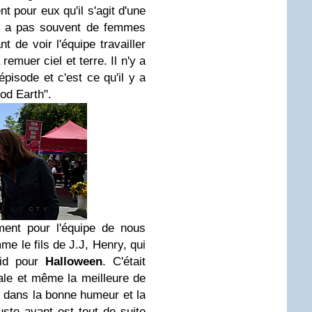
nt pour eux qu'il s'agit d'une
'y a pas souvent de femmes
nt de voir l'équipe travailler
 remuer ciel et terre. Il n'y a
pisode et c'est ce qu'il y a
od Earth".
ment pour l'équipe de nous
e le fils de J.J, Henry, qui
eid pour
Halloween
. C'était
ale et même la meilleure de
c dans la bonne humeur et la
uste avant est tout de suite