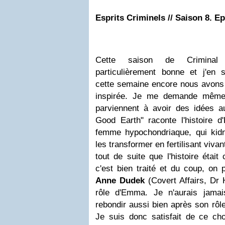
Esprits Criminels // Saison 8. E
Cette saison de Criminal 
particulièrement bonne et j'en s
cette semaine encore nous avons e
inspirée. Je me demande même
parviennent à avoir des idées au
Good Earth" raconte l'histoire 
femme hypochondriaque, qui ki
les transformer en fertilisant vivan
tout de suite que l'histoire étai
c'est bien traité et du coup, on
Anne Dudek
(Covert Affairs, Dr 
rôle d'Emma. Je n'aurais jamai
rebondir aussi bien après son rôle
Je suis donc satisfait de ce choi