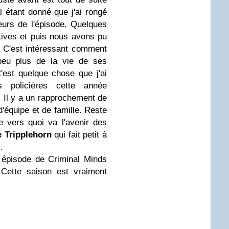
l étant donné que j'ai rongé
urs de l'épisode. Quelques
tives et puis nous avons pu
. C'est intéressant comment
peu plus de la vie de ses
est quelque chose que j'ai
s policières cette année
Il y a un rapprochement de
d'équipe et de famille. Reste
e vers quoi va l'avenir des
 Tripplehorn
qui fait petit à
.
 épisode de Criminal Minds
 Cette saison est vraiment