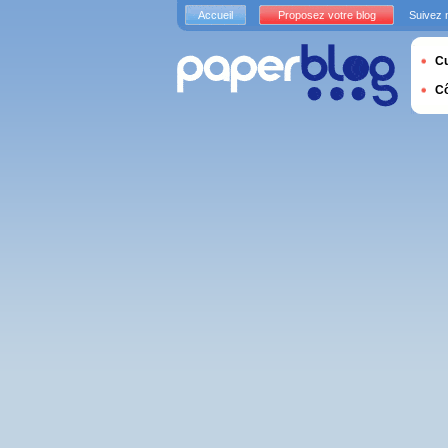
Accueil
Proposez votre blog
Suivez 
Cu
C