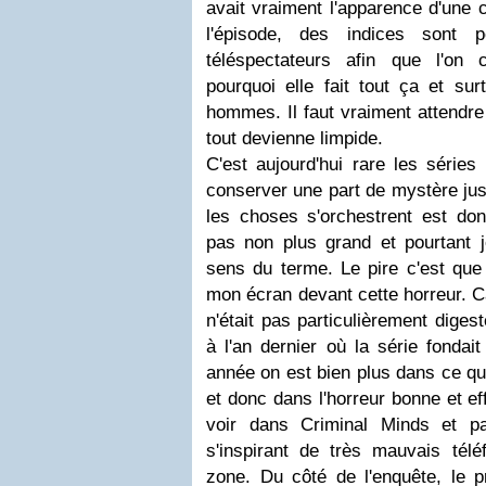
avait vraiment l'apparence d'une c
l'épisode, des indices sont 
téléspectateurs afin que l'o
pourquoi elle fait tout ça et sur
hommes. Il faut vraiment attendre 
tout devienne limpide.
C'est aujourd'hui rare les séries
conserver une part de mystère jus
les choses s'orchestrent est don
pas non plus grand et pourtant j
sens du terme. Le pire c'est que 
mon écran devant cette horreur. Ca
n'était pas particulièrement diges
à l'an dernier où la série fondait
année on est bien plus dans ce que
et donc dans l'horreur bonne et ef
voir dans Criminal Minds et p
s'inspirant de très mauvais télé
zone. Du côté de l'enquête, le prof