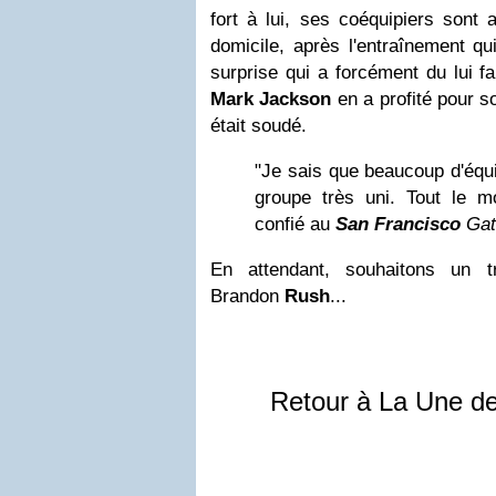
fort à lui, ses coéquipiers sont a
domicile, après l'entraînement qui
surprise qui a forcément du lui fai
Mark Jackson
en a profité pour sou
était soudé.
"Je sais que beaucoup d'équi
groupe très uni. Tout le mo
confié au
San Francisco
Gat
En attendant, souhaitons un t
Brandon
Rush
...
Retour à La Une d