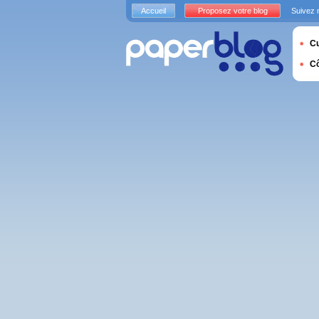
Accueil
Proposez votre blog
Suivez 
Cu
C