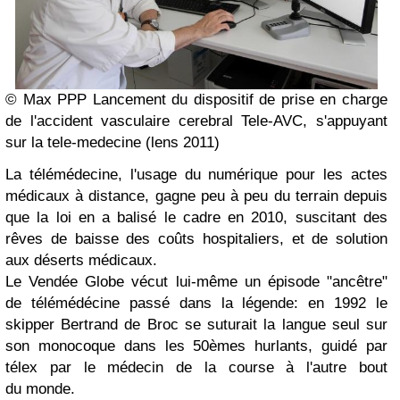
© Max PPP
Lancement du dispositif de prise en charge
de l'accident vasculaire cerebral Tele-AVC, s'appuyant
sur la tele-medecine (lens 2011)
La télémédecine, l'usage du numérique pour les actes
médicaux à distance, gagne peu à peu du terrain depuis
que la loi en a balisé le cadre en 2010, suscitant des
rêves de baisse des coûts hospitaliers, et de solution
aux déserts médicaux.
Le Vendée Globe vécut lui-même un épisode "ancêtre"
de télémédécine passé dans la légende: en 1992 le
skipper Bertrand de Broc se suturait la langue seul sur
son monocoque dans les 50èmes hurlants, guidé par
télex par le médecin de la course à l'autre bout
du monde.