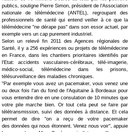
publics, souligne Pierre Simon, président de l'Association
nationale de télémédecine (ANTEL), regroupant des
professionnels de santé qui entend veiller à ce que la
télémédecine "ne dérape pas" dans son essor actuel, par
exemple vers un cap purement industriel.
Selon un relevé fin 2011 des Agences régionales de
Santé, il y a 256 expériences ou projets de télémédecine
en France, dans les chantiers prioritaires identifiés par
l'Etat: accidents vasculaires-cérébraux, télé-imagerie,
médico-social, télémédecine dans les prisons,
télésurveillance des maladies chroniques.
"Par exemple vous avez un pacemaker, vous venez une
ou deux fois l'an du fond de l'Aquitaine à Bordeaux pour
vous entendre dire en une consulation de 10 minutes que
votre pile marche bien. Or tout cela peut se faire par
télétransmission, suivi des données à distance. Et cela
permet de dire "on a reçu de votre pacemaker
des données qui nous étonnent. Venez nous voir", appuie