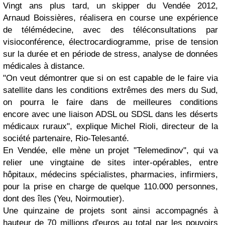
Vingt ans plus tard, un skipper du Vendée 2012,
Arnaud Boissières, réalisera en course une expérience
de télémédecine, avec des téléconsultations par
visioconférence, électrocardiogramme, prise de tension
sur la durée et en période de stress, analyse de données
médicales à distance.
"On veut démontrer que si on est capable de le faire via
satellite dans les conditions extrêmes des mers du Sud,
on pourra le faire dans de meilleures conditions
encore avec une liaison ADSL ou SDSL dans les déserts
médicaux ruraux", explique Michel Rioli, directeur de la
société partenaire, Rio-Telesanté.
En Vendée, elle mène un projet "Telemedinov", qui va
relier une vingtaine de sites inter-opérables, entre
hôpitaux, médecins spécialistes, pharmacies, infirmiers,
pour la prise en charge de quelque 110.000 personnes,
dont des îles (Yeu, Noirmoutier).
Une quinzaine de projets sont ainsi accompagnés à
hauteur de 70 millions d'euros au total par les pouvoirs