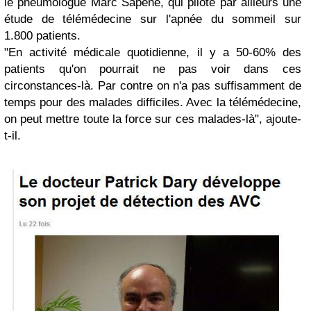
le pneumologue Marc Sapène, qui pilote par ailleurs une
étude de télémédecine sur l'apnée du sommeil sur
1.800 patients.
"En activité médicale quotidienne, il y a 50-60% des
patients qu'on pourrait ne pas voir dans ces
circonstances-là. Par contre on n'a pas suffisamment de
temps pour des malades difficiles. Avec la télémédecine,
on peut mettre toute la force sur ces malades-là", ajoute-
t-il.