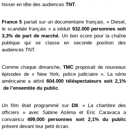
hisser en tête des audiences
TNT
.
France 5
pariait sur un documentaire français. « Diesel,
le scandale français » a séduit
932.000 personnes soit
3,3% de part de marché
. Un bon score pour la chaîne
publique qui se classe en seconde position des
audiences TNT.
Comme chaque dimanche,
TMC
proposait de nouveaux
épisodes de « New York, police judiciaire ». La série
américaine a attiré
604.000 téléspectateurs soit 2,1%
de l’ensemble du public
.
Un film était programmé sur
D8
. « La chambre des
officiers » avec Sabine Azéma et Eric Caravaca a
convaincu
499.000 personnes soit 2,1% du public
présent devant leur petit écran.