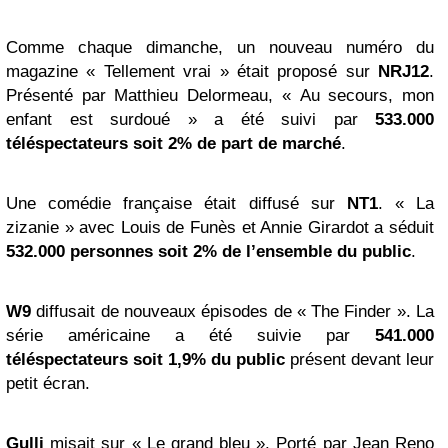
Comme chaque dimanche, un nouveau numéro du
magazine « Tellement vrai » était proposé sur
NRJ12
.
Présenté par Matthieu Delormeau, « Au secours, mon
enfant est surdoué » a été suivi par
533.000
téléspectateurs soit 2% de part de marché
.
Une comédie française était diffusé sur
NT1
. « La
zizanie » avec Louis de Funès et Annie Girardot a séduit
532.000 personnes soit 2% de l’ensemble du public
.
W9
diffusait de nouveaux épisodes de « The Finder ». La
série américaine a été suivie par
541.000
téléspectateurs soit 1,9% du public
présent devant leur
petit écran.
Gulli
misait sur « Le grand bleu ». Porté par Jean Reno