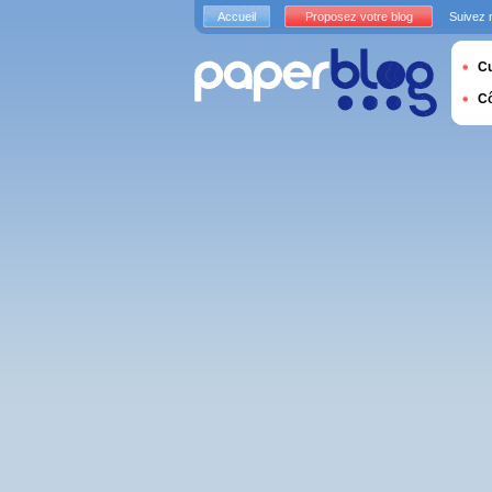
Accueil
Proposez votre blog
Suivez 
Cu
C